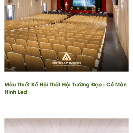
Mẫu Thiết Kế Nội Thất Hội Trường Đẹp - Có Màn
Hình Led