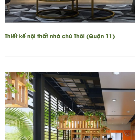
Thiết kế nội thất nhà chú Thôi (Quận 11)