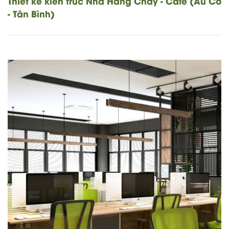
Thiết kế kiến trúc Nhà Hàng Chay - Cafe (Âu Cơ
- Tân Bình)