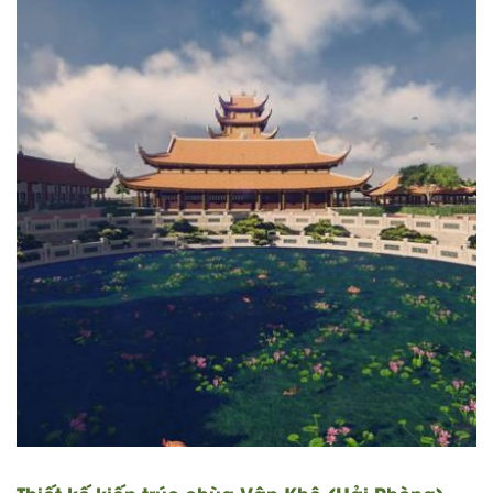
Thiết kế kiến trúc chùa Vân Khê (Hải Phòng)