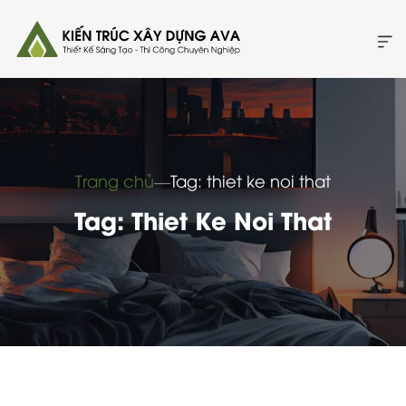
Trang chủ
―
Tag: thiet ke noi that
Tag: Thiet Ke Noi That