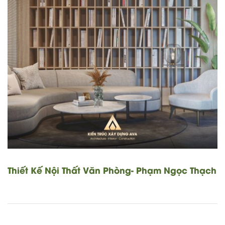
Thiết Kế Nội Thất Văn Phòng- Phạm Ngọc Thạch