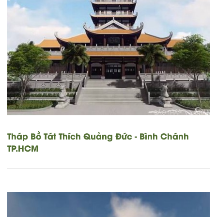
Tháp Bồ Tát Thích Quảng Đức - Bình Chánh
TP.HCM