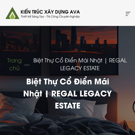
Trang
Biệt Thự Cổ Điển Mái Nhật | REGAL
―
chủ
LEGACY ESTATE
Biệt Thự Cổ Điển Mái
Nhật | REGAL LEGACY
ESTATE