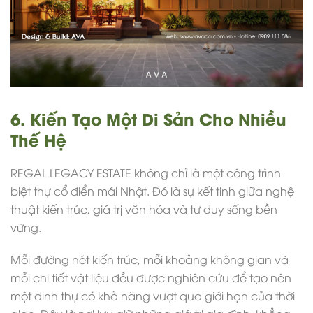
6. Kiến Tạo Một Di Sản Cho Nhiều
Thế Hệ
REGAL LEGACY ESTATE không chỉ là một công trình
biệt thự cổ điển mái Nhật. Đó là sự kết tinh giữa nghệ
thuật kiến trúc, giá trị văn hóa và tư duy sống bền
vững.
Mỗi đường nét kiến trúc, mỗi khoảng không gian và
mỗi chi tiết vật liệu đều được nghiên cứu để tạo nên
một dinh thự có khả năng vượt qua giới hạn của thời