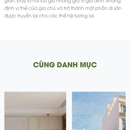
gian. Đây là nơi lưu giữ những giá trị gia đình, khẳng
định vị thế của gia chủ và trở thành một phần di sản
được truyền lại cho các thế hệ tương lai.
CÙNG DANH MỤC