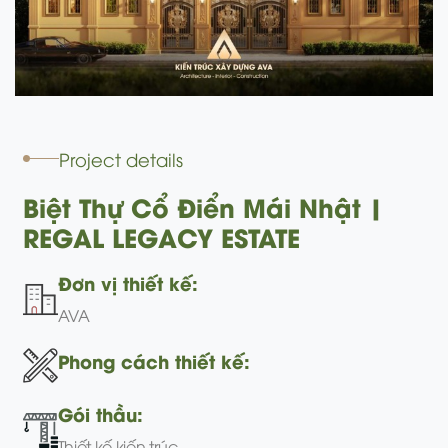
Project details
Biệt Thự Cổ Điển Mái Nhật |
REGAL LEGACY ESTATE
Đơn vị thiết kế:
AVA
Phong cách thiết kế:
Gói thầu:
Thiết kế kiến trúc