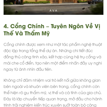
4. Cổng Chính – Tuyên Ngôn Về Vị
Thế Và Thẩm Mỹ
Cổng chính được xem như một tác phẩm nghệ thuật
độc lập trong tổng thể dự án. Những chi tiết đúc
đồng thủ công tinh xảo, kết hợp cùng hệ trụ cổng và
mái che cổ điển, tạo nên một điểm nhấn đầy uy nghi
ngay từ ánh nhìn đầu tiên.
Không chỉ đảm nhiệm vai trò kết nối giữa không gian
bên ngoài và khuôn viên bên trong, cổng chính còn
thể hiện rõ gu thẩm mỹ, vị thế và cá tính của gia chủ.
Đây là lớp chuyển tiếp quan trọng, mở đầu cho hành
trình trải nghiệm kiến trúc xuyên suốt toàn bộ công