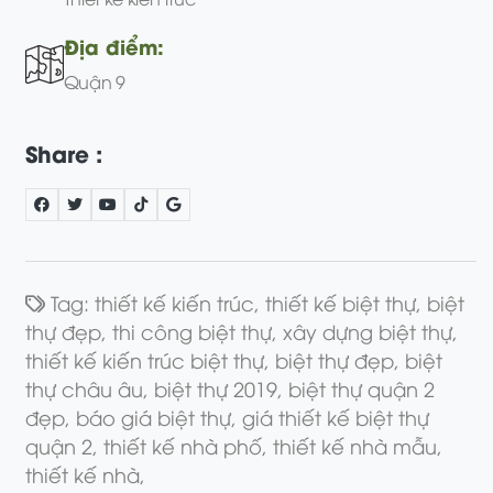
Địa điểm:
Quận 9
Share :
Tag:
thiết kế kiến trúc,
thiết kế biệt thự,
biệt
thự đẹp,
thi công biệt thự,
xây dựng biệt thự,
thiết kế kiến trúc biệt thự,
biệt thự đẹp,
biệt
thự châu âu,
biệt thự 2019,
biệt thự quận 2
đẹp,
báo giá biệt thự,
giá thiết kế biệt thự
quận 2,
thiết kế nhà phố,
thiết kế nhà mẫu,
thiết kế nhà,