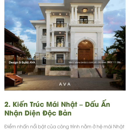
2. Kiến Trúc Mái Nhật – Dấu Ấn
Nhận Diện Độc Bản
Điểm nhấn nổi bật của công trình nằm ở hệ mái Nhật