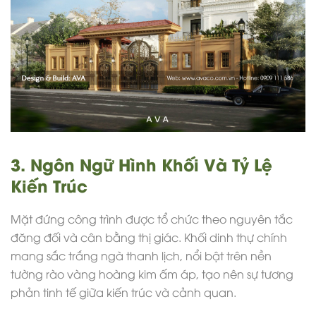
3. Ngôn Ngữ Hình Khối Và Tỷ Lệ
Kiến Trúc
Mặt đứng công trình được tổ chức theo nguyên tắc
đăng đối và cân bằng thị giác. Khối dinh thự chính
mang sắc trắng ngà thanh lịch, nổi bật trên nền
tường rào vàng hoàng kim ấm áp, tạo nên sự tương
phản tinh tế giữa kiến trúc và cảnh quan.