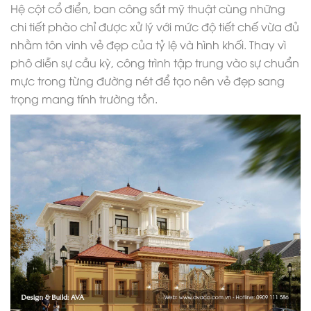
Hệ cột cổ điển, ban công sắt mỹ thuật cùng những
chi tiết phào chỉ được xử lý với mức độ tiết chế vừa đủ
nhằm tôn vinh vẻ đẹp của tỷ lệ và hình khối. Thay vì
phô diễn sự cầu kỳ, công trình tập trung vào sự chuẩn
mực trong từng đường nét để tạo nên vẻ đẹp sang
trọng mang tính trường tồn.